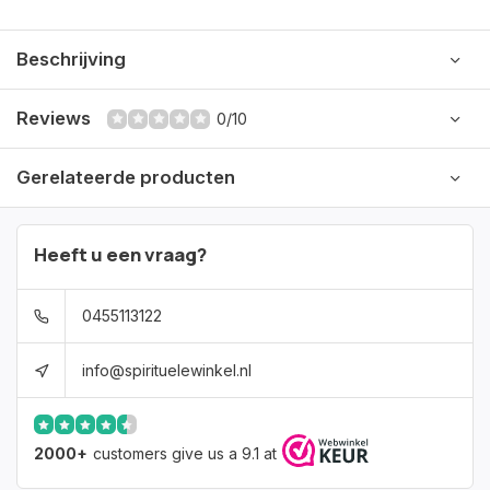
Beschrijving
Reviews
0/10
Gerelateerde producten
Heeft u een vraag?
0455113122
info@spirituelewinkel.nl
2000+
customers give us a 9.1 at