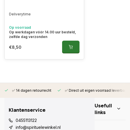
Deliverytime
Op voorraad
Op werkdagen vóór 14.00 uur besteld,
zelfde dag verzonden
€8,50
✅ 14 dagen retourrecht
✅ Direct uit eigen voorraad leverbaar
Usefull
Klantenservice
links
0455113122
info@spirituelewinkel.nl