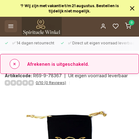
🌴 Wij zijn met vakantie t/m 21 augustus. Bestellen is
tijdelijk niet mogelijk.
Afrekenen is uitgeschakeld.
0
✅ 14 dagen retourrecht
✅ Direct uit eigen voorraad leverbaar
Terug
Fluwelen tasje drievoudige maan
Artikelcode:
R69-9-78367 |
Uit eigen voorraad leverbaar
0/10 (0 Reviews)