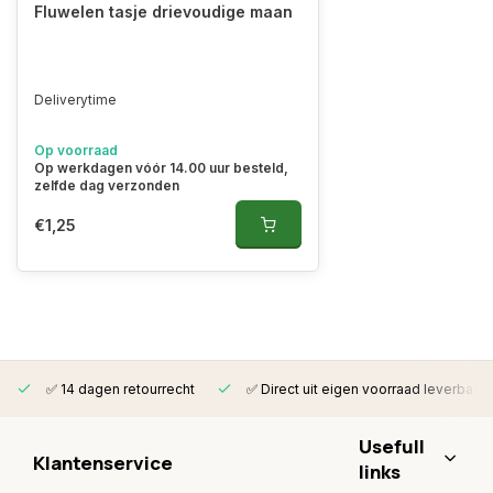
Fluwelen tasje drievoudige maan
Deliverytime
Op voorraad
Op werkdagen vóór 14.00 uur besteld,
zelfde dag verzonden
€1,25
✅ 14 dagen retourrecht
✅ Direct uit eigen voorraad leverbaar
Usefull
Klantenservice
links