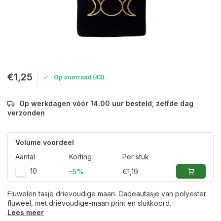
€1,25
Op voorraad (43)
Op werkdagen vóór 14.00 uur besteld, zelfde dag
verzonden
Volume voordeel
Aantal
Korting
Per stuk
10
-5%
€1,19
Fluwelen tasje drievoudige maan. Cadeautasje van polyester
fluweel, met drievoudige-maan print en sluitkoord.
Lees meer