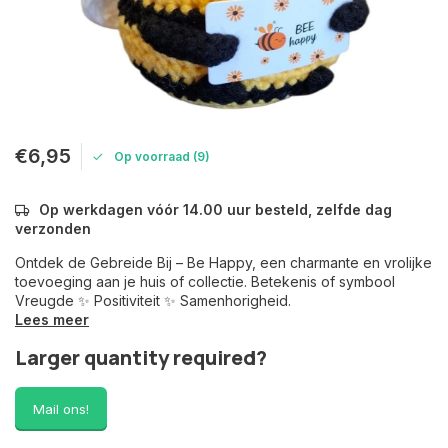
€6,95
Op voorraad (9)
Op werkdagen vóór 14.00 uur besteld, zelfde dag
verzonden
Ontdek de Gebreide Bij – Be Happy, een charmante en vrolijke
toevoeging aan je huis of collectie. Betekenis of symbool
Vreugde ✨ Positiviteit ✨ Samenhorigheid.
Lees meer
Larger quantity required?
Mail ons!