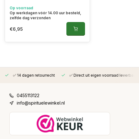
Op voorraad
Op werkdagen vóór 14.00 uur besteld,
zelfde dag verzonden
€6,95
✅ 14 dagen retourrecht
✅ Direct uit eigen voorraad leverbaar
0455113122
info@spirituelewinkel.nl