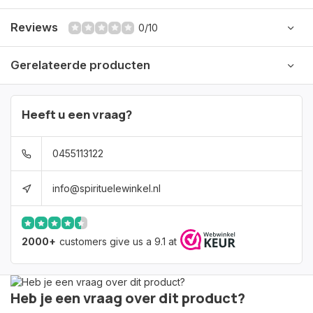
Reviews
0/10
Gerelateerde producten
Heeft u een vraag?
0455113122
info@spirituelewinkel.nl
2000+
customers give us a 9.1 at
Heb je een vraag over dit product?