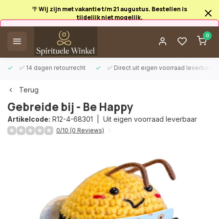
🌴 Wij zijn met vakantie t/m 21 augustus. Bestellen is
tijdelijk niet mogelijk.
Afrekenen is uitgeschakeld.
0
✅ 14 dagen retourrecht
✅ Direct uit eigen voorraad leverbaar
Terug
Gebreide bij - Be Happy
Artikelcode:
R12-4-68301 |
Uit eigen voorraad leverbaar
0/10 (0 Reviews)