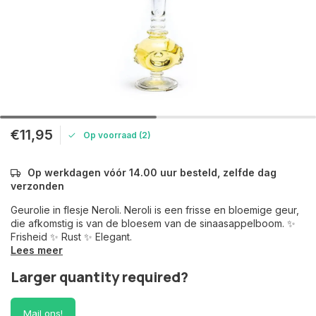
€11,95
Op voorraad (2)
Op werkdagen vóór 14.00 uur besteld, zelfde dag
verzonden
Geurolie in flesje Neroli. Neroli is een frisse en bloemige geur,
die afkomstig is van de bloesem van de sinaasappelboom. ✨
Frisheid ✨ Rust ✨ Elegant.
Lees meer
Larger quantity required?
Mail ons!