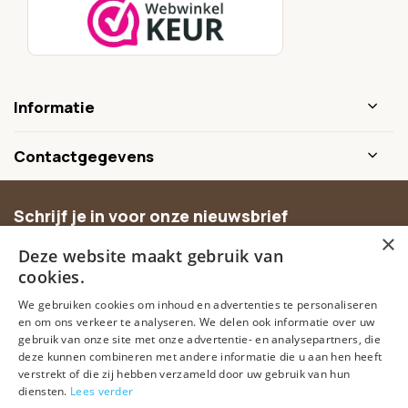
Informatie
Contactgegevens
Schrijf je in voor onze nieuwsbrief
×
Ontvang inspiratie, nieuwe producten en exclusieve
Deze website maakt gebruik van
aanbiedingen.
cookies.
We gebruiken cookies om inhoud en advertenties te personaliseren
Abonneer
en om ons verkeer te analyseren. We delen ook informatie over uw
gebruik van onze site met onze advertentie- en analysepartners, die
deze kunnen combineren met andere informatie die u aan hen heeft
verstrekt of die zij hebben verzameld door uw gebruik van hun
diensten.
Lees verder