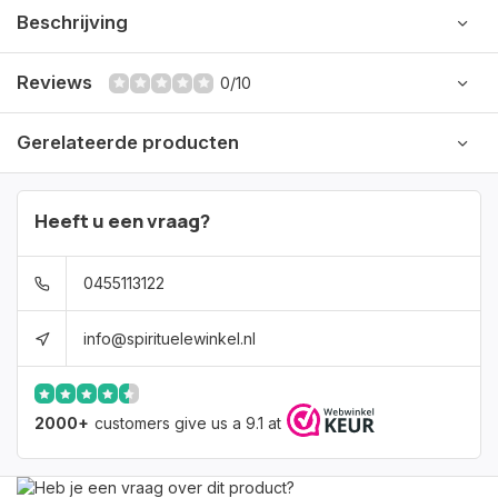
Beschrijving
Reviews
0/10
Gerelateerde producten
Heeft u een vraag?
0455113122
info@spirituelewinkel.nl
2000+
customers give us a 9.1 at