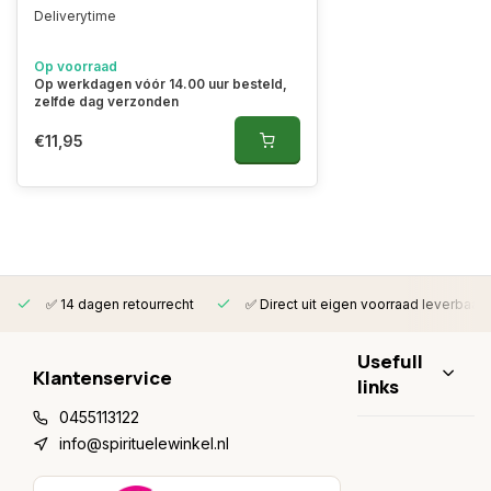
Deliverytime
Op voorraad
Op werkdagen vóór 14.00 uur besteld,
zelfde dag verzonden
€11,95
✅ 14 dagen retourrecht
✅ Direct uit eigen voorraad leverbaar
Usefull
Klantenservice
links
0455113122
info@spirituelewinkel.nl