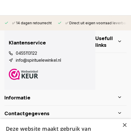
✅ 14 dagen retourrecht
✅ Direct uit eigen voorraad leverbaar
Usefull
Klantenservice
links
0455113122
info@spirituelewinkel.nl
Informatie
Contactgegevens
×
Deze website maakt gebruik van