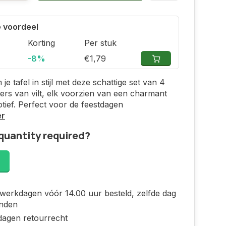
 voordeel
Korting
Per stuk
-8%
€1,79
e tafel in stijl met deze schattige set van 4
ers van vilt, elk voorzien van een charmant
tief. Perfect voor de feestdagen
er
quantity required?
!
werkdagen vóór 14.00 uur besteld, zelfde dag
nden
dagen retourrecht