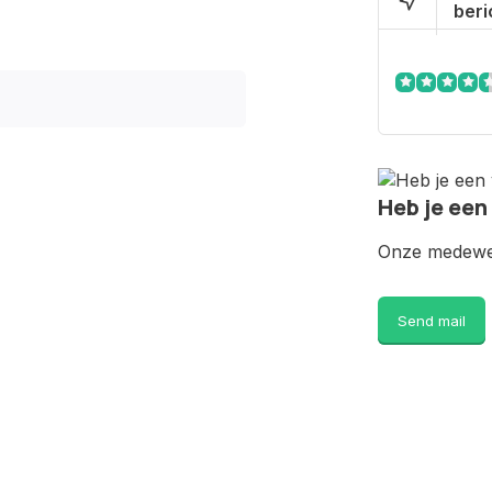
beri
Heb je een
Onze medewer
Send mail