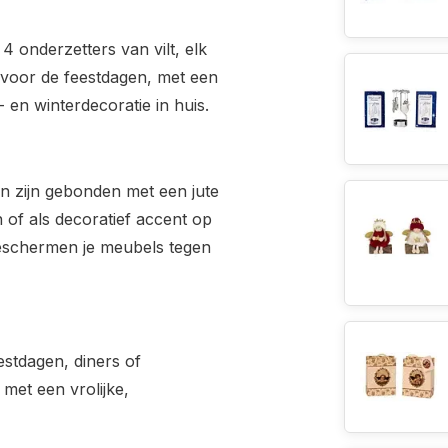
 4 onderzetters van vilt, elk
 voor de feestdagen, met een
t- en winterdecoratie in huis.
n zijn gebonden met een jute
 of als decoratief accent op
 beschermen je meubels tegen
stdagen, diners of
 met een vrolijke,