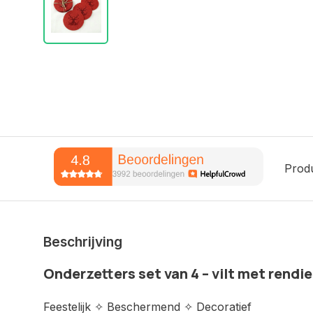
Prod
Beschrijving
Onderzetters set van 4 – vilt met rendi
Feestelijk ✧ Beschermend ✧ Decoratief