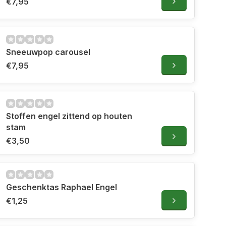
€7,95
Sneeuwpop carousel
€7,95
Stoffen engel zittend op houten
stam
€3,50
Geschenktas Raphael Engel
€1,25