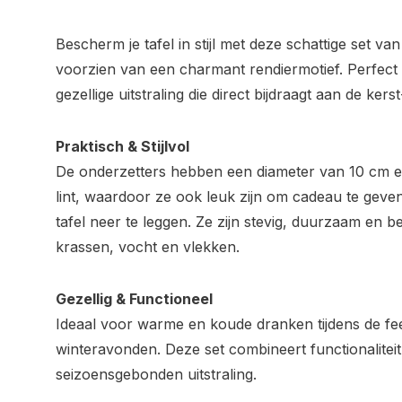
Bescherm je tafel in stijl met deze schattige set van
voorzien van een charmant rendiermotief. Perfect
gezellige uitstraling die direct bijdraagt aan de kers
Praktisch & Stijlvol
De onderzetters hebben een diameter van 10 cm e
lint, waardoor ze ook leuk zijn om cadeau te geven
tafel neer te leggen. Ze zijn stevig, duurzaam en
krassen, vocht en vlekken.
Gezellig & Functioneel
Ideaal voor warme en koude dranken tijdens de fee
winteravonden. Deze set combineert functionaliteit
seizoensgebonden uitstraling.