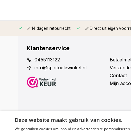
rzonden
✅ 14 dagen retourrecht
✅ Direct uit eigen voorr
Klantenservice
0455113122
Betaalme
info@spirituelewinkel.nl
Verzende
Contact
Mijn acco
Deze website maakt gebruik van cookies.
We gebruiken cookies om inhoud en advertenties te personaliseren 