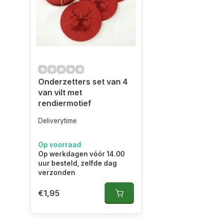
Onderzetters set van 4
van vilt met
rendiermotief
Deliverytime
Op voorraad
Op werkdagen vóór 14.00
uur besteld, zelfde dag
verzonden
€1,95