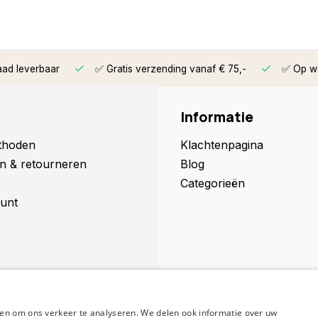
aad leverbaar
✅ Gratis verzending vanaf € 75,-
✅ Op we
Informatie
thoden
Klachtenpagina
n & retourneren
Blog
Categorieën
unt
en om ons verkeer te analyseren. We delen ook informatie over uw