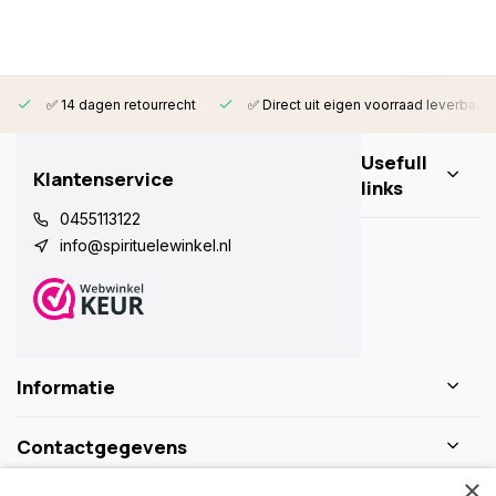
✅ 14 dagen retourrecht
✅ Direct uit eigen voorraad leverbaar
Usefull
Klantenservice
links
0455113122
info@spirituelewinkel.nl
Informatie
Contactgegevens
×