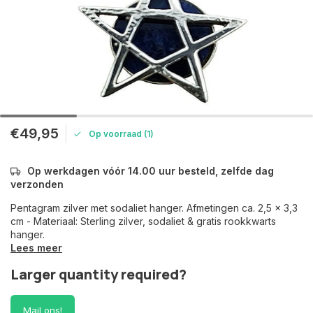
€49,95
Op voorraad (1)
Op werkdagen vóór 14.00 uur besteld, zelfde dag
verzonden
Pentagram zilver met sodaliet hanger. Afmetingen ca. 2,5 x 3,3
cm - Materiaal: Sterling zilver, sodaliet & gratis rookkwarts
hanger.
Lees meer
Larger quantity required?
Mail ons!