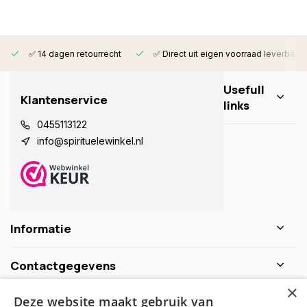
✅ 14 dagen retourrecht
✅ Direct uit eigen voorraad leverbaar
Usefull
Klantenservice
links
0455113122
info@spirituelewinkel.nl
Informatie
Contactgegevens
×
Deze website maakt gebruik van