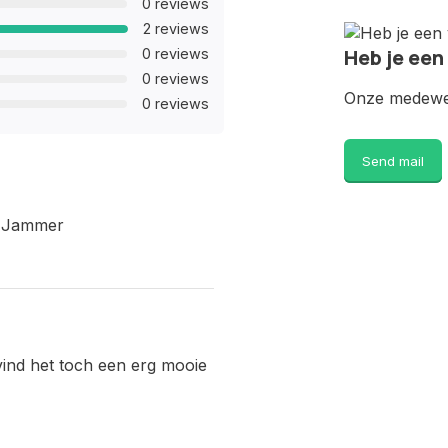
0 reviews
2 reviews
Heb je een
0 reviews
0 reviews
Onze medewer
0 reviews
Send mail
t. Jammer
vind het toch een erg mooie