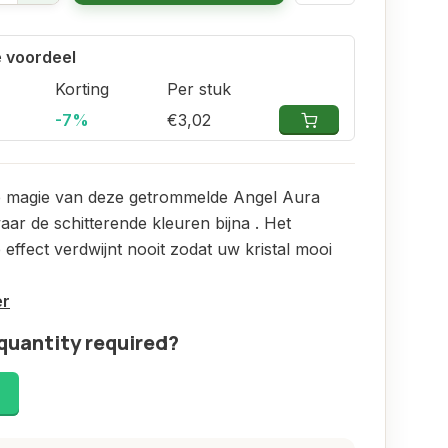
 voordeel
Korting
Per stuk
-7%
€3,02
e magie van deze getrommelde Angel Aura
aar de schitterende kleuren bijna . Het
e effect verdwijnt nooit zodat uw kristal mooi
er
quantity required?
!