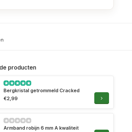
en
de producten
Bergkristal getrommeld Cracked
€2,99
Armband robijn 6 mm A kwaliteit