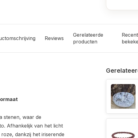
Gerelateerde
Recent
uctomschrijving
Reviews
producten
bekek
Gerelateer
Formaat
a stenen, waar de
to. Afhankelijk van het licht
roze, dankzij het iriserende