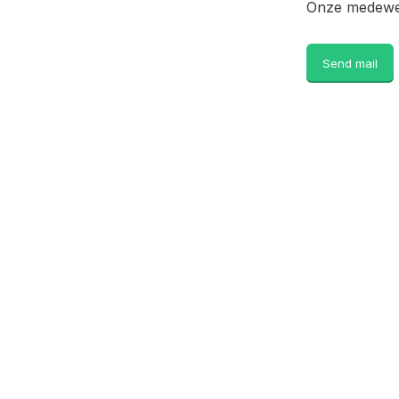
Onze medewer
Send mail