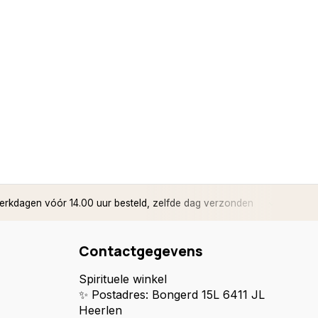
rkdagen vóór 14.00 uur besteld, zelfde dag verzonden
✅ 14 d
Contactgegevens
Spirituele winkel
✨ Postadres: Bongerd 15L 6411 JL
Heerlen