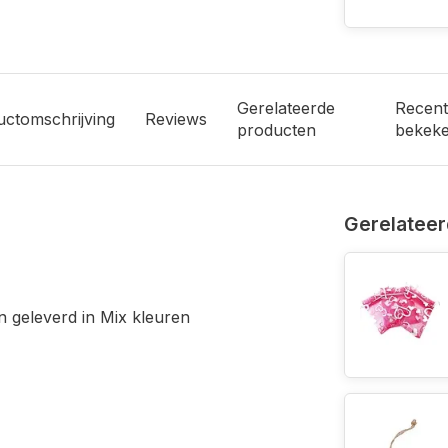
Gerelateerde
Recent
uctomschrijving
Reviews
producten
bekek
Gerelateer
 geleverd in Mix kleuren