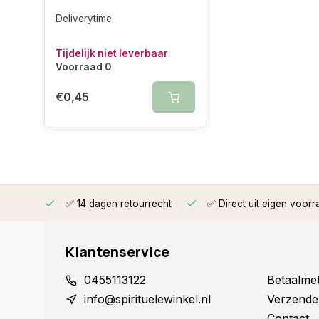
Deliverytime
Tijdelijk niet leverbaar
Voorraad 0
€0,45
rzonden
✅ 14 dagen retourrecht
✅ Direct uit eigen voorr
Klantenservice
0455113122
Betaalme
info@spirituelewinkel.nl
Verzende
Contact