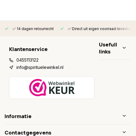
✅ 14 dagen retourrecht
✅ Direct uit eigen voorraad leverbaar
Usefull
Klantenservice
links
0455113122
info@spirituelewinkel.nl
Informatie
Contactgegevens