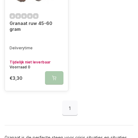
Granaat ruw 45-60
gram
Deliverytime
Tijdelijk niet leverbaar
Voorraad 0
€3,30
1
Granaat is de perfecte steen voor crisis situaties en situaties