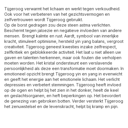
Tijgeroog verwarmt het lichaam en werkt tegen verkoudheid.
Ook voor het verbeteren van het gezichtsvermogen en
zelfvertrouwen wordt Tijgeroog gebruikt.
Op de borst gedragen zou deze steen astma verlichten.
Beschermt tegen jaloezie en negatieve invloeden van andere
mensen. Brengt kalmte en rust. Aardt, symbool van innerlijke
kracht, stimuleert optimisme, hersteld yin yang balans, vergroot
creativiteit. Tijgeroog geneest kwesties inzake zelfrespect,
zelfkritiek en geblokkeerde activiteit. Het laat u niet alleen uw
gaven en talenten herkennen, maar ook fouten die verholpen
moeten worden. Het kristal ondersteunt een verslavende
persoonlijkheid als deze een transformatie moet doormaken. In
emotioneel opzicht brengt Tijgeroog yin en yang in evenwicht
en geeft het energie aan het emotionele lichaam. Het verlicht
depressies en verbetert stemmingen. Tijgeroog heeft invloed
op de ogen en helpt bij het zien in het donker, heelt de keel
en geslachtsorganen, en heft beperkingen op. Het bevordert
de genezing van gebroken botten. Verder versterkt Tijgeroog
het zenuwstelsel en de levenskracht, helpt bij kramp en pijn.