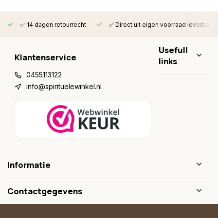
✅ 14 dagen retourrecht
✅ Direct uit eigen voorraad leverbaar
Usefull
Klantenservice
links
0455113122
info@spirituelewinkel.nl
Informatie
Contactgegevens