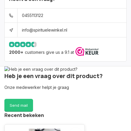
0455113122
info@spirituelewinkel.nl
2000+
customers give us a 9.1 at
Heb je een vraag over dit product?
Onze medewerker helpt je graag
Send mail
Recent bekeken