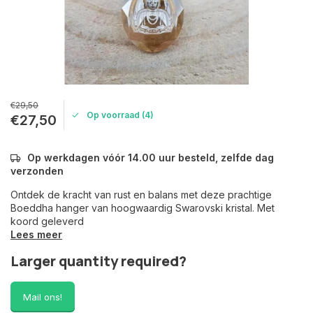
€29,50
Op voorraad (4)
€27,50
Op werkdagen vóór 14.00 uur besteld, zelfde dag
verzonden
Ontdek de kracht van rust en balans met deze prachtige
Boeddha hanger van hoogwaardig Swarovski kristal. Met
koord geleverd
Lees meer
Larger quantity required?
Mail ons!