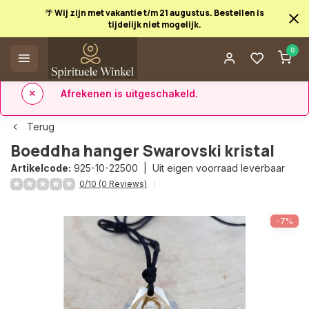
🌴 Wij zijn met vakantie t/m 21 augustus. Bestellen is
tijdelijk niet mogelijk.
Afrekenen is uitgeschakeld.
0
✅ 14 dagen retourrecht
✅ Direct uit eigen voorraad leverbaar
Terug
Boeddha hanger Swarovski kristal
Artikelcode:
925-10-22500 |
Uit eigen voorraad leverbaar
0/10 (0 Reviews)
-7%