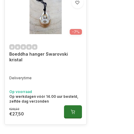
-7%
Boeddha hanger Swarovski
kristal
Deliverytime
Op voorraad
Op werkdagen vóór 14.00 uur besteld,
zelfde dag verzonden
€29,50
€27,50