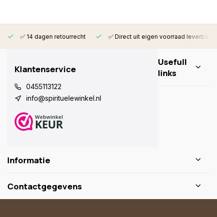
✅ 14 dagen retourrecht
✅ Direct uit eigen voorraad leverbaar
Usefull
Klantenservice
links
0455113122
info@spirituelewinkel.nl
Informatie
Contactgegevens