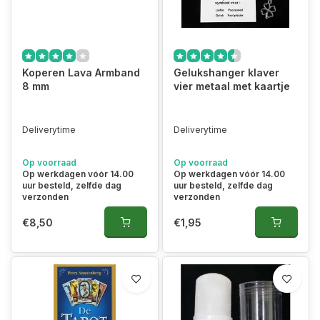
Koperen Lava Armband
Gelukshanger klaver
8 mm
vier metaal met kaartje
Deliverytime
Deliverytime
Op voorraad
Op voorraad
Op werkdagen vóór 14.00
Op werkdagen vóór 14.00
uur besteld, zelfde dag
uur besteld, zelfde dag
verzonden
verzonden
€8,50
€1,95