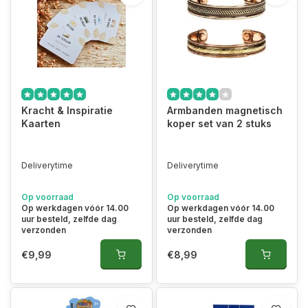
Kracht & Inspiratie
Armbanden magnetisch
Kaarten
koper set van 2 stuks
Deliverytime
Deliverytime
Op voorraad
Op voorraad
Op werkdagen vóór 14.00
Op werkdagen vóór 14.00
uur besteld, zelfde dag
uur besteld, zelfde dag
verzonden
verzonden
€9,99
€8,99