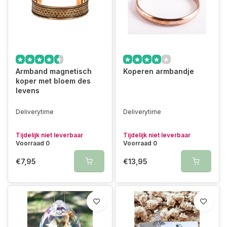
Armband magnetisch
Koperen armbandje
koper met bloem des
levens
Deliverytime
Deliverytime
Tijdelijk niet leverbaar
Tijdelijk niet leverbaar
Voorraad 0
Voorraad 0
€7,95
€13,95