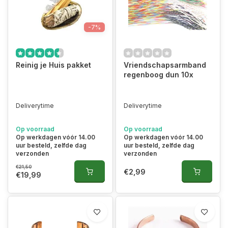
-7%
Reinig je Huis pakket
Vriendschapsarmband
regenboog dun 10x
Deliverytime
Deliverytime
Op voorraad
Op voorraad
Op werkdagen vóór 14.00
Op werkdagen vóór 14.00
uur besteld, zelfde dag
uur besteld, zelfde dag
verzonden
verzonden
€21,50
€2,99
€19,99