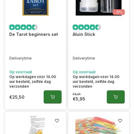
-5%
De Tarot beginners set
Aluin Stick
Deliverytime
Deliverytime
Op voorraad
Op voorraad
Op werkdagen vóór 14.00
Op werkdagen vóór 14.00
uur besteld, zelfde dag
uur besteld, zelfde dag
verzonden
verzonden
€6,25
€25,50
€5,95