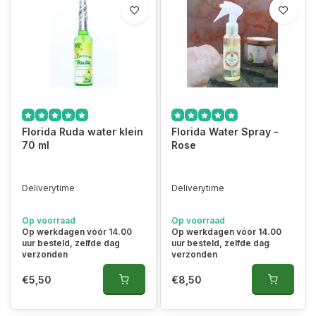
Florida Ruda water klein
Florida Water Spray -
70 ml
Rose
Deliverytime
Deliverytime
Op voorraad
Op voorraad
Op werkdagen vóór 14.00
Op werkdagen vóór 14.00
uur besteld, zelfde dag
uur besteld, zelfde dag
verzonden
verzonden
€5,50
€8,50