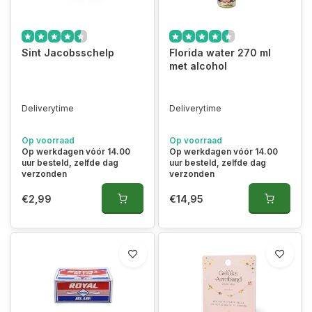
Sint Jacobsschelp
Florida water 270 ml
met alcohol
Deliverytime
Deliverytime
Op voorraad
Op voorraad
Op werkdagen vóór 14.00
Op werkdagen vóór 14.00
uur besteld, zelfde dag
uur besteld, zelfde dag
verzonden
verzonden
€2,99
€14,95