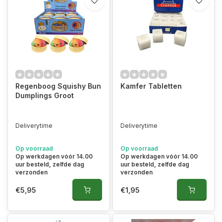
Regenboog Squishy Bun
Kamfer Tabletten
Dumplings Groot
Deliverytime
Deliverytime
Op voorraad
Op voorraad
Op werkdagen vóór 14.00
Op werkdagen vóór 14.00
uur besteld, zelfde dag
uur besteld, zelfde dag
verzonden
verzonden
€5,95
€1,95