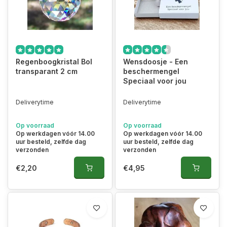
Regenboogkristal Bol
Wensdoosje - Een
transparant 2 cm
beschermengel
Speciaal voor jou
Deliverytime
Deliverytime
Op voorraad
Op voorraad
Op werkdagen vóór 14.00
Op werkdagen vóór 14.00
uur besteld, zelfde dag
uur besteld, zelfde dag
verzonden
verzonden
€2,20
€4,95