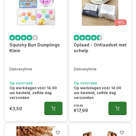
-8%
Squishy Bun Dumplings
Oplaad - Ontlaadset met
Klein
schelp
Deliverytime
Deliverytime
Op voorraad
Op voorraad
Op werkdagen vóór 14.00
Op werkdagen vóór 14.00
uur besteld, zelfde dag
uur besteld, zelfde dag
verzonden
verzonden
€19,45
€3,50
€17,99