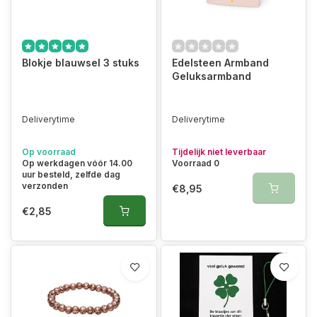
Blokje blauwsel 3 stuks
Edelsteen Armband
Geluksarmband
Deliverytime
Deliverytime
Op voorraad
Tijdelijk niet leverbaar
Op werkdagen vóór 14.00
Voorraad 0
uur besteld, zelfde dag
verzonden
€8,95
€2,85